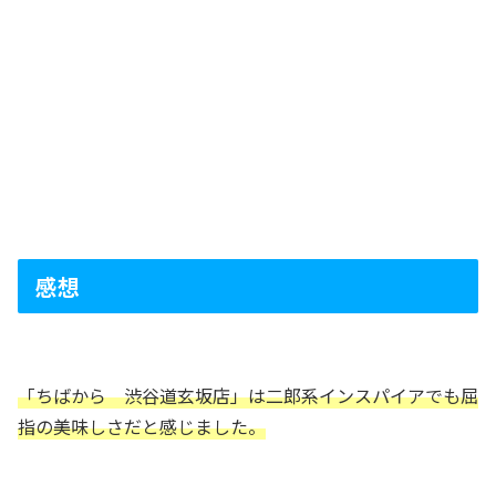
感想
「ちばから 渋谷道玄坂店」は二郎系インスパイアでも屈
指の美味しさだと感じました。