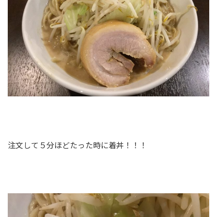
注文して５分ほどたった時に着丼！！！