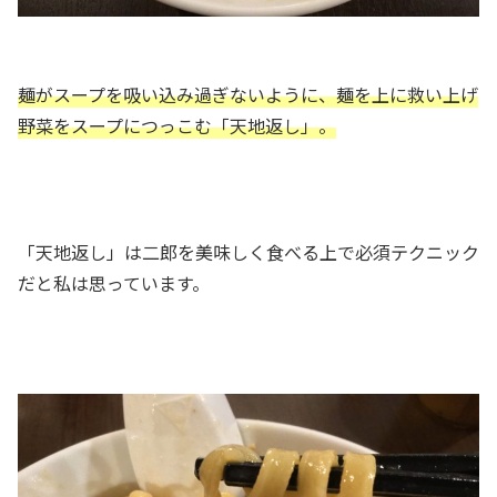
麺がスープを吸い込み過ぎないように、麺を上に救い上げ
野菜をスープにつっこむ「天地返し」。
「天地返し」は二郎を美味しく食べる上で必須テクニック
だと私は思っています。