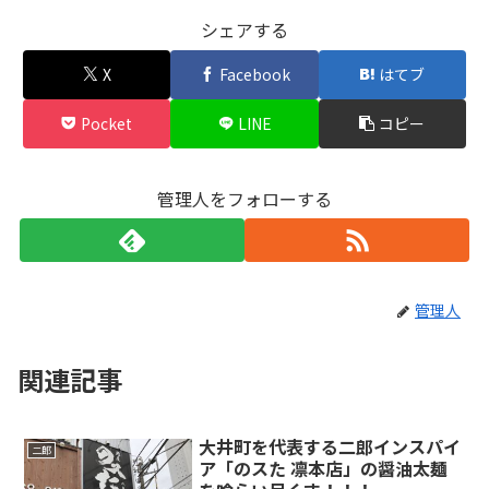
シェアする
X
Facebook
はてブ
Pocket
LINE
コピー
管理人をフォローする
管理人
関連記事
大井町を代表する二郎インスパイ
二郎
ア「のスた 凛本店」の醤油太麺