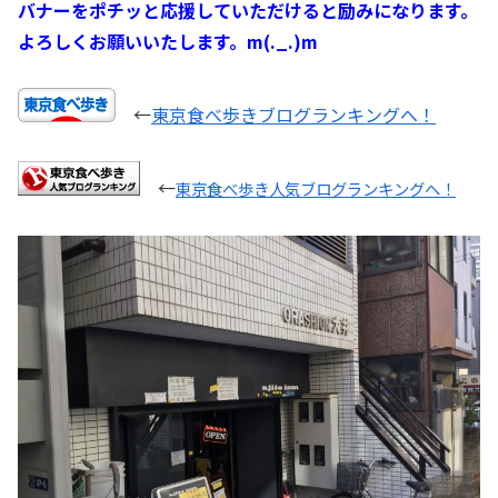
バナーをポチッと応援していただけると励みになります。
よろしくお願いいたします。m(._.)m
←
東京食べ歩きブログランキングへ！
←
東京食べ歩き人気ブログランキングへ！