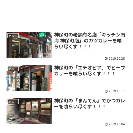
神保町の老舗有名店「キッチン南
カレー
海 神保町店」のカツカレーを喰
らい尽くす！！！
2019.10.28
神保町の「エチオピア」でビーフ
カレー
カリーを喰らい尽くす！！！
2019.10.11
神保町の「まんてん」でかつカレ
カレー
ーを喰らい尽くす！！！
2019.10.04