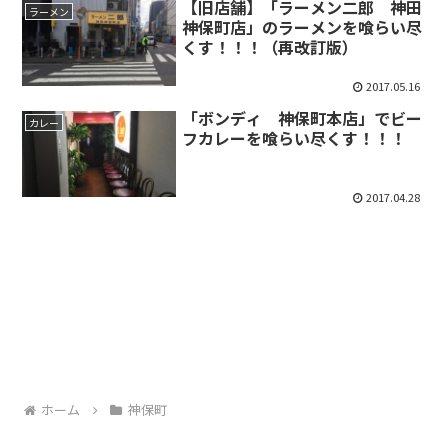
【旧店舗】「ラーメン二郎 神田
ラーメン
神保町店」のラーメンを喰らい尽
くす！！！（再改訂版）
2017.05.16
「ボンディ 神保町本店」でビー
カレー
フカレーを喰らい尽くす！！！
2017.04.28
ホーム
神保町