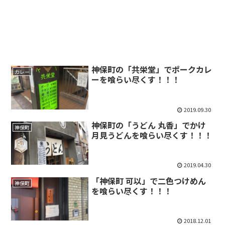
神保町の「共栄堂」でポークカレ
カレー
ーを喰らい尽くす！！！
2019.09.30
神保町の「うどん 丸香」でかけ
神保町
月見うどんを喰らい尽くす！！！
2019.04.30
「神保町 可以」で二色つけめん
神保町
を喰らい尽くす！！！
2018.12.01