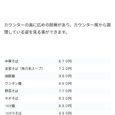
カウンターの奥に広めの厨房があり、カウンター席から調
理している姿を見る事ができます。
中華そば
６７０円
支那そば（魚介系スープ）
７２０円
焼豚麺
９８０円
ワンタン麺
８８０円
野菜そば
７７０円
ネギそば
８３０円
つけ麺
８８０円
つけ汁そば
８８０円