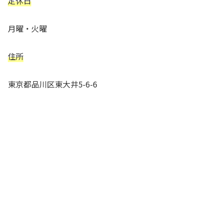
定休日
月曜・火曜
住所
東京都品川区東大井5-6-6