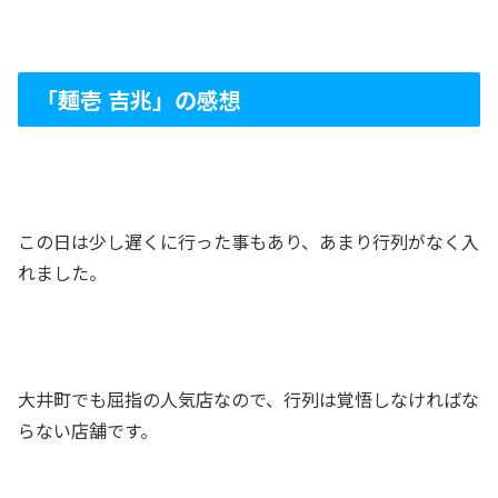
「麺壱 吉兆」の感想
この日は少し遅くに行った事もあり、あまり行列がなく入
れました。
大井町でも屈指の人気店なので、行列は覚悟しなければな
らない店舗です。