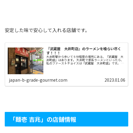
安定した味で安心して入れる店舗です。
『武蔵屋 大井町店』のラーメンを喰らい尽く
す！！！
大井町駅から歩いて５分程度の場所にある、『武蔵屋 大
井町店』はあります。 大井町で家系ラーメンといったら、
私のファーストチョイスは『武蔵屋 大井町店』です。 家
系ラーメンは味が安定しているので、迷った時に定評ある
店があると安心しますよね。 ...
japan-b-grade-gourmet.com
2023.01.06
「麺壱 吉兆」の店舗情報