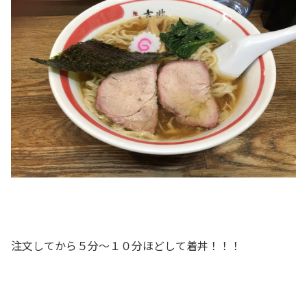
注文してから５分～１０分ほどして着丼！！！