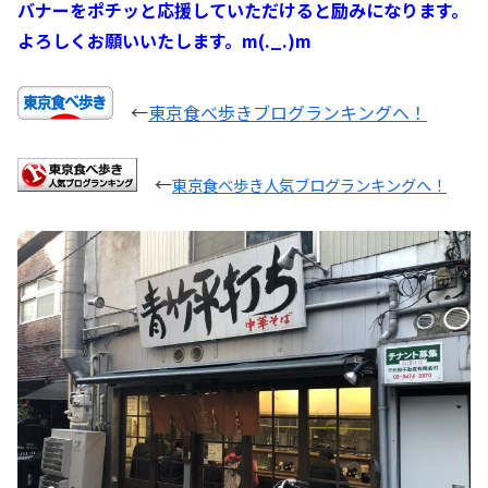
バナーをポチッと応援していただけると励みになります。
よろしくお願いいたします。m(._.)m
←
東京食べ歩きブログランキングへ！
←
東京食べ歩き人気ブログランキングへ！