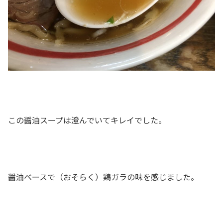
この醤油スープは澄んでいてキレイでした。
醤油ベースで（おそらく）鶏ガラの味を感じました。