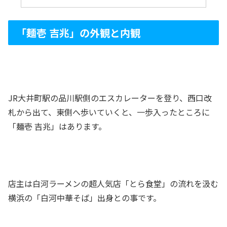
「麺壱 吉兆」の外観と内観
JR大井町駅の品川駅側のエスカレーターを登り、西口改
札から出て、東側へ歩いていくと、一歩入ったところに
「麺壱 吉兆」はあります。
店主は白河ラーメンの超人気店「とら食堂」の流れを汲む
横浜の「白河中華そば」出身との事です。