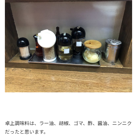
卓上調味料は、ラー油、胡椒、ゴマ、酢、醤油、ニンニク
だったと思います。