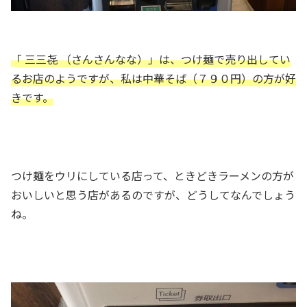
「 三三㐂 （さんさんなな）」は、つけ麺で売り出してい
るお店のようですが、私は中華そば（７９０円）の方が好
きです。
つけ麺をウリにしている店って、ときどきラーメンの方が
おいしいと思う店があるのですが、どうしてなんでしょう
ね。