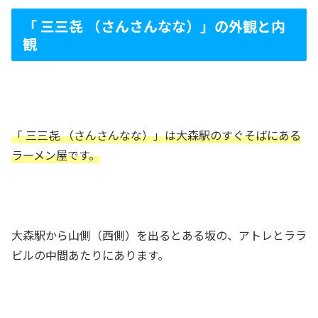
「 三三㐂 （さんさんなな）」の外観と内
観
「 三三㐂 （さんさんなな）」は大森駅のすぐそばにある
ラーメン屋です。
大森駅から山側（西側）を出るとある坂の、アトレとララ
ビルの中間あたりにあります。