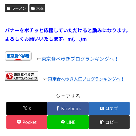
ラーメン
大森
バナーをポチッと応援していただけると励みになります。
よろしくお願いいたします。m(._.)m
←
東京食べ歩きブログランキングへ！
←
東京食べ歩き人気ブログランキングへ！
シェアする
X
Facebook
はてブ
Pocket
LINE
コピー