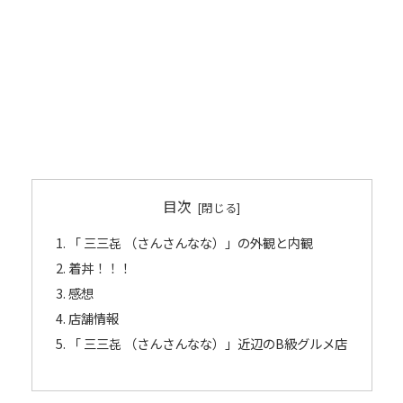
目次
「 三三㐂 （さんさんなな）」の外観と内観
着丼！！！
感想
店舗情報
「 三三㐂 （さんさんなな）」近辺のB級グルメ店