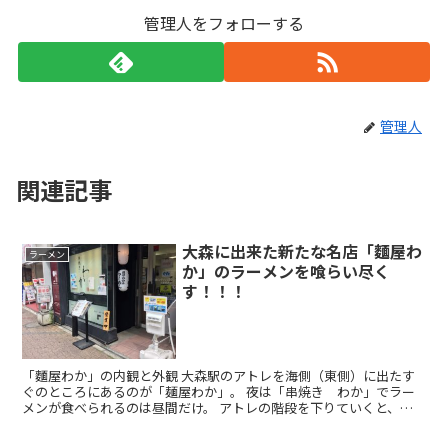
管理人をフォローする
管理人
関連記事
大森に出来た新たな名店「麵屋わ
ラーメン
か」のラーメンを喰らい尽く
す！！！
「麵屋わか」の内観と外観 大森駅のアトレを海側（東側）に出たす
ぐのところにあるのが「麺屋わか」。 夜は「串焼き わか」でラー
メンが食べられるのは昼間だけ。 アトレの階段を下りていくと、
「麵屋わか」の前に立て看板が立てられています。 実際に出...