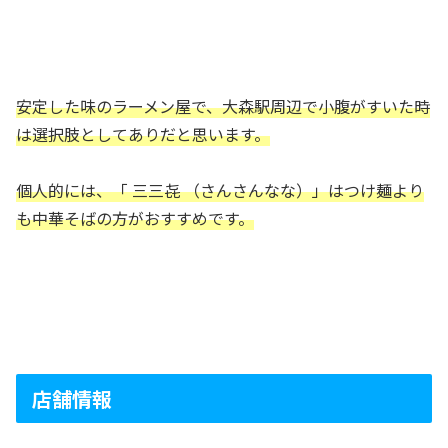
安定した味のラーメン屋で、大森駅周辺で小腹がすいた時
は選択肢としてありだと思います。
個人的には、「 三三㐂 （さんさんなな）」はつけ麺より
も中華そばの方がおすすめです。
店舗情報