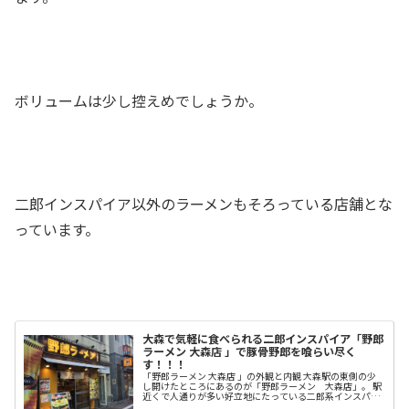
ボリュームは少し控えめでしょうか。
二郎インスパイア以外のラーメンもそろっている店舗とな
っています。
大森で気軽に食べられる二郎インスパイア「野郎
ラーメン 大森店 」で豚骨野郎を喰らい尽く
す！！！
「野郎ラーメン 大森店 」の外観と内観 大森駅の東側の少
し開けたところにあるのが「野郎ラーメン 大森店」。 駅
近くで人通りが多い好立地にたっている二郎系インスパイ
アです。 店の中は、新しくてサッパリした雰囲気となって