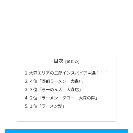
目次
大森エリアの二郎インスパイア４選！！！
４位「野郎ラーメン 大森店」
３位「らーめん大 大森店」
２位「ラーメン タロー 大森の陣」
１位「ラーメン髭」