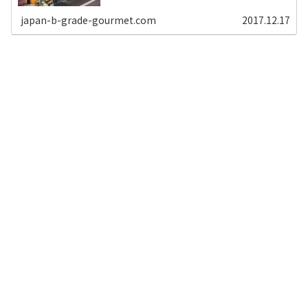
います。 二郎の店舗とは...
japan-b-grade-gourmet.com
2017.12.17