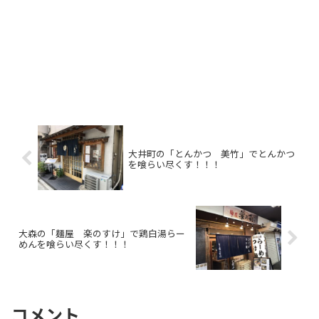
大井町の「とんかつ 美竹」でとんかつ
を喰らい尽くす！！！
大森の「麺屋 楽のすけ」で鶏白湯らー
めんを喰らい尽くす！！！
コメント