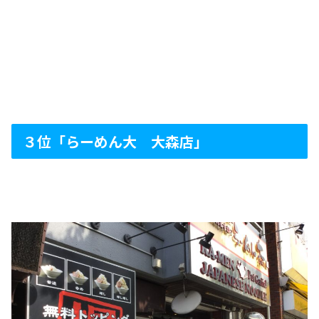
３位「らーめん大 大森店」