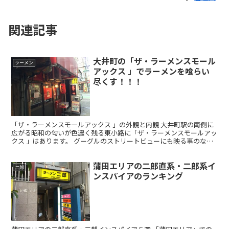
関連記事
大井町の「ザ・ラーメンスモール
ラーメン
アックス 」でラーメンを喰らい
尽くす！！！
「ザ・ラーメンスモールアックス 」の外観と内観 大井町駅の南側に
広がる昭和の匂いが色濃く残る東小路に「ザ・ラーメンスモールアッ
クス 」はあります。 グーグルのストリートビューにも映る事のない
小道ですが、「ザ・ラーメンスモールアックス 」は確...
蒲田エリアの二郎直系・二郎系イ
二郎
ンスパイアのランキング