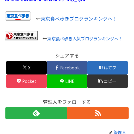
←
東京食べ歩きブログランキングへ！
←
東京食べ歩き人気ブログランキングへ！
シェアする
X
Facebook
はてブ
Pocket
LINE
コピー
管理人をフォローする
管理人