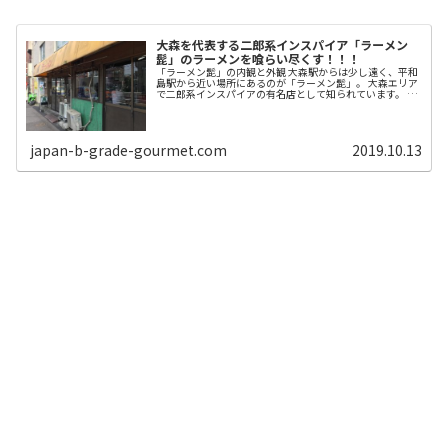
大森を代表する二郎系インスパイア「ラーメン
髭」のラーメンを喰らい尽くす！！！
「ラーメン髭」の内観と外観 大森駅からは少し遠く、平和
島駅から近い場所にあるのが「ラーメン髭」。 大森エリア
で二郎系インスパイアの有名店として知られています。 有
名店なのですが、駅から遠く立地が良くないので行列はそ
れほどひどくありません。 ...
japan-b-grade-gourmet.com
2019.10.13