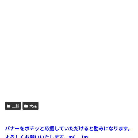
二郎
大森
バナーをポチッと応援していただけると励みになります。
よろしくお願いいたします。m(._.)m