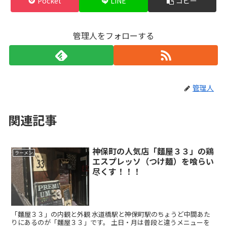
Pocket
LINE
コピー
管理人をフォローする
管理人
関連記事
神保町の人気店「麵屋３３」の鶏
ラーメン
エスプレッソ（つけ麺）を喰らい
尽くす！！！
「麵屋３３」の内観と外観 水道橋駅と神保町駅のちょうど中間あた
りにあるのが「麵屋３３」です。 土日・月は普段と違うメニューを