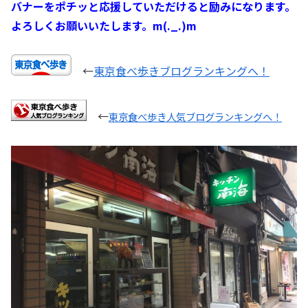
バナーをポチッと応援していただけると励みになります。
よろしくお願いいたします。m(._.)m
←
東京食べ歩きブログランキングへ！
←
東京食べ歩き人気ブログランキングへ！