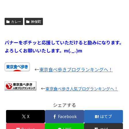
カレー
神保町
バナーをポチッと応援していただけると励みになります。
よろしくお願いいたします。m(._.)m
←
東京食べ歩きブログランキングへ！
←
東京食べ歩き人気ブログランキングへ！
シェアする
X
Facebook
はてブ