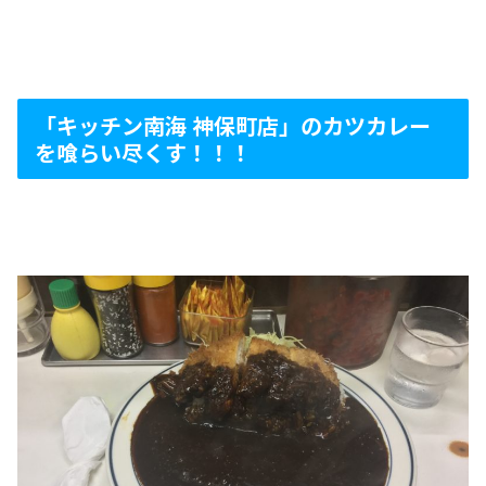
「キッチン南海 神保町店」のカツカレー
を喰らい尽くす！！！