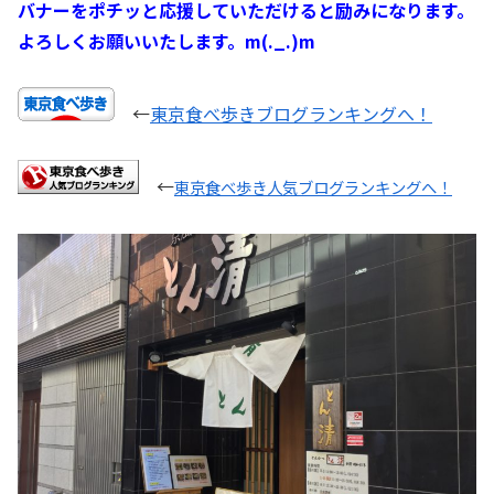
バナーをポチッと応援していただけると励みになります。
よろしくお願いいたします。m(._.)m
←
東京食べ歩きブログランキングへ！
←
東京食べ歩き人気ブログランキングへ！