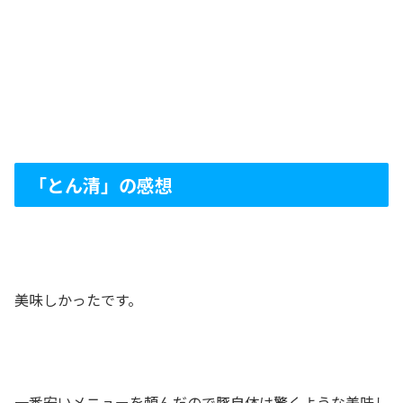
「とん清」の感想
美味しかったです。
一番安いメニューを頼んだので豚自体は驚くような美味し