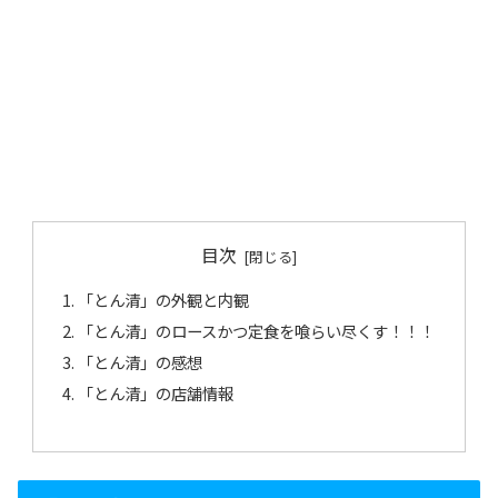
目次
「とん清」の外観と内観
「とん清」のロースかつ定食を喰らい尽くす！！！
「とん清」の感想
「とん清」の店舗情報