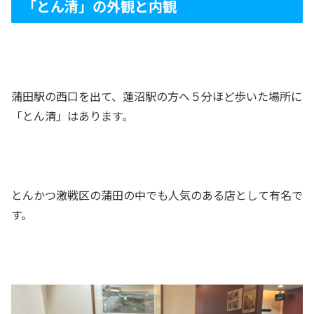
「とん清」の外観と内観
蒲田駅の西口を出て、蓮沼駅の方へ５分ほど歩いた場所に
「とん清」はあります。
とんかつ激戦区の蒲田の中でも人気のある店として有名で
す。