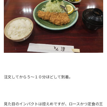
注文してから５～１０分ほどして到着。
見た目のインパクトは控えめですが、ロースかつ定食の王