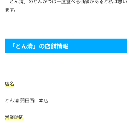
「とん清」のとんかつは一度食べる価値があると私は思い
ます。
「とん清」の店舗情報
店名
とん清 蒲田西口本店
営業時間