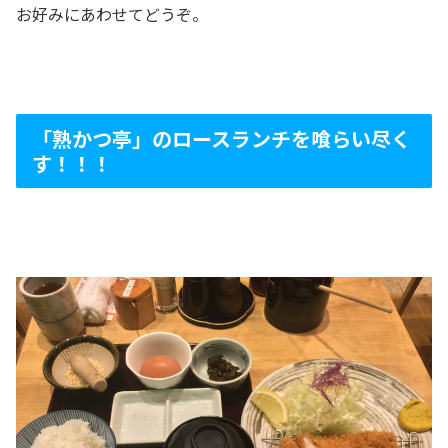
お好みにあわせてどうぞ。
「熟かつ亭」のロースランチを喰らい尽く
す！！！