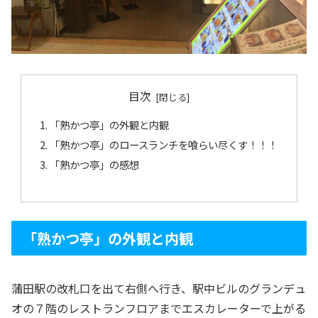
目次
「熟かつ亭」の外観と内観
「熟かつ亭」のロースランチを喰らい尽くす！！！
「熟かつ亭」の感想
「熟かつ亭」の外観と内観
蒲田駅の改札口を出て右側へ行き、駅中ビルのグランデュ
オの７階のレストランフロアまでエスカレーターで上がる