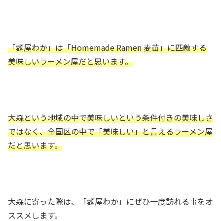
「麵屋わか」は「Homemade Ramen 麦苗」に匹敵する
美味しいラーメン屋だと思います。
大森という地域の中で美味しいという条件付きの美味しさ
ではなく、全国区の中で「美味しい」と言えるラーメン屋
だと思います。
大森に寄った際は、「麵屋わか」にぜひ一度訪れる事をオ
ススメします。