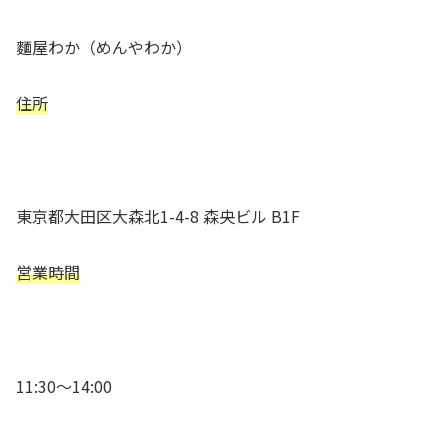
麵屋わか（めんやわか）
住所
東京都大田区大森北1-4-8 森央ビル B1F
営業時間
11:30～14:00