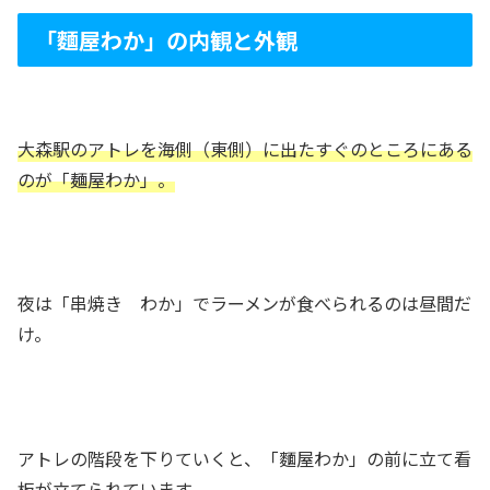
「麵屋わか」の内観と外観
大森駅のアトレを海側（東側）に出たすぐのところにある
のが「麺屋わか」。
夜は「串焼き わか」でラーメンが食べられるのは昼間だ
け。
アトレの階段を下りていくと、「麵屋わか」の前に立て看
板が立てられています。