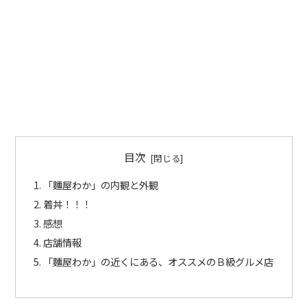
目次
「麵屋わか」の内観と外観
着丼！！！
感想
店舗情報
「麵屋わか」の近くにある、オススメのＢ級グルメ店